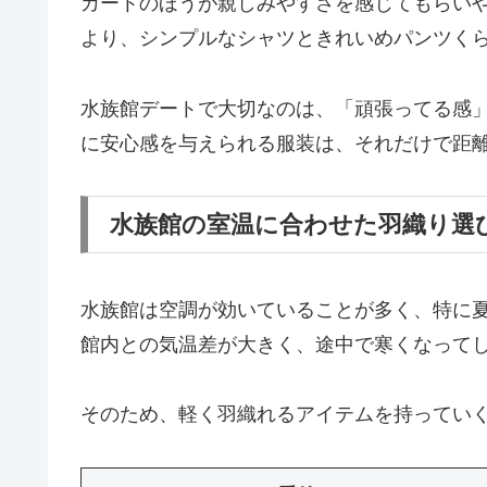
カートのほうが親しみやすさを感じてもらい
より、シンプルなシャツときれいめパンツく
水族館デートで大切なのは、「頑張ってる感
に安心感を与えられる服装は、それだけで距
水族館の室温に合わせた羽織り選
水族館は空調が効いていることが多く、特に
館内との気温差が大きく、途中で寒くなって
そのため、軽く羽織れるアイテムを持ってい