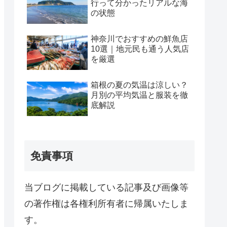
行って分かったリアルな海
の状態
神奈川でおすすめの鮮魚店
10選｜地元民も通う人気店
を厳選
箱根の夏の気温は涼しい？
月別の平均気温と服装を徹
底解説
免責事項
当ブログに掲載している記事及び画像等
の著作権は各権利所有者に帰属いたしま
す。