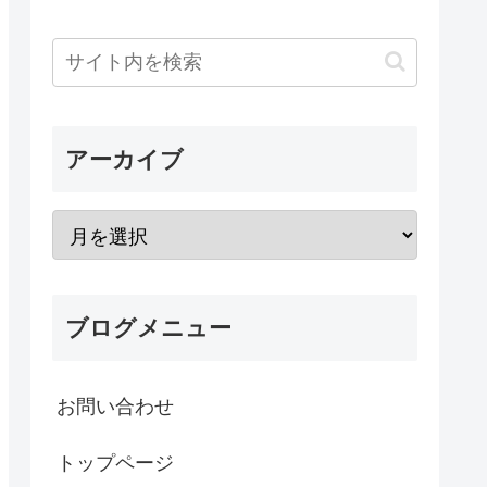
アーカイブ
ブログメニュー
お問い合わせ
トップページ