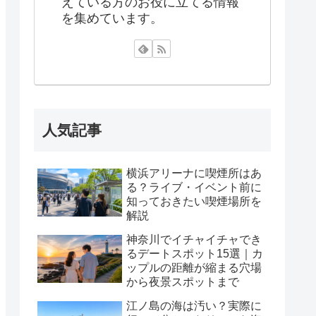
えている方のお役に立てる情報
を集めています。
人気記事
横浜アリーナに喫煙所はあ
る？ライブ・イベント前に
知っておきたい喫煙場所を
解説
神奈川でイチャイチャでき
るデートスポット15選｜カ
ップルの距離が縮まる穴場
から夜景スポットまで
江ノ島の海は汚い？実際に