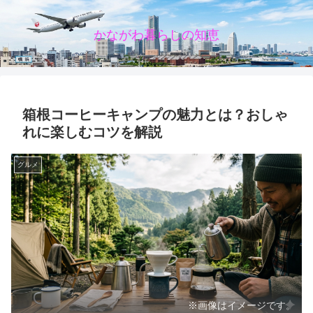
かながわ暮らしの知恵
箱根コーヒーキャンプの魅力とは？おしゃ
れに楽しむコツを解説
グルメ
※画像はイメージです。