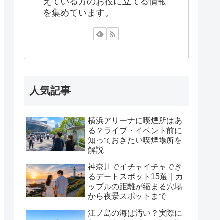
えている方のお役に立てる情報
を集めています。
人気記事
横浜アリーナに喫煙所はあ
る？ライブ・イベント前に
知っておきたい喫煙場所を
解説
神奈川でイチャイチャでき
るデートスポット15選｜カ
ップルの距離が縮まる穴場
から夜景スポットまで
江ノ島の海は汚い？実際に