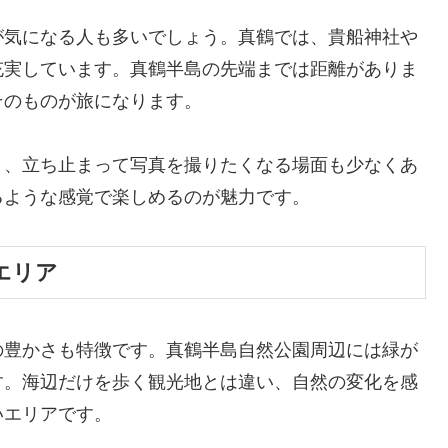
が気になる人も多いでしょう。真鶴では、貴船神社や
充実しています。真鶴半島の先端までは距離がありま
そのものが旅になります。
り、立ち止まって写真を撮りたくなる場面も少なくあ
るような感覚で楽しめるのが魅力です。
エリア
の豊かさも特徴です。真鶴半島自然公園周辺には緑が
す。海辺だけを歩く観光地とは違い、自然の変化を感
いエリアです。