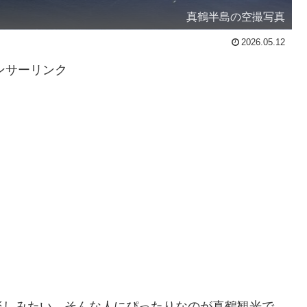
真鶴半島の空撮写真
2026.05.12
ンサーリンク
楽しみたい。そんな人にぴったりなのが真鶴観光で