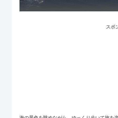
スポ
海の景色を眺めながら、ゆっくり歩いて旅を