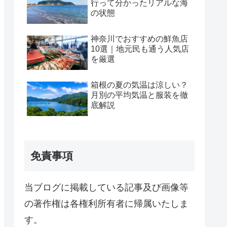
行って分かったリアルな海
の状態
神奈川でおすすめの鮮魚店
10選｜地元民も通う人気店
を厳選
箱根の夏の気温は涼しい？
月別の平均気温と服装を徹
底解説
免責事項
当ブログに掲載している記事及び画像等
の著作権は各権利所有者に帰属いたしま
す。