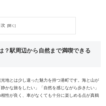
目次
は？駅周辺から自然まで満喫できる
観光地とは少し違った魅力を持つ港町です。海と山が
「静かな旅をしたい」「自然を感じながら歩きたい」
の相性が良く、車がなくても十分に楽しめる点が真鶴