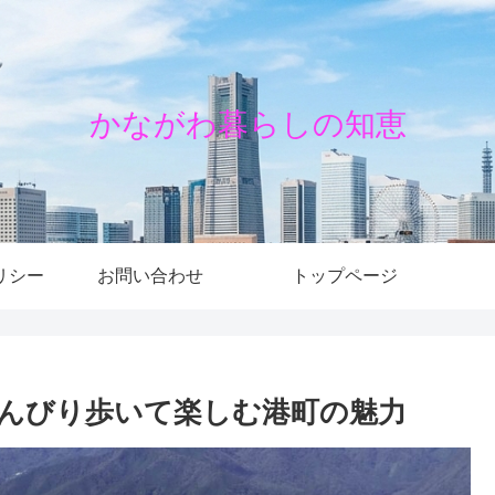
かながわ暮らしの知恵
リシー
お問い合わせ
トップページ
んびり歩いて楽しむ港町の魅力