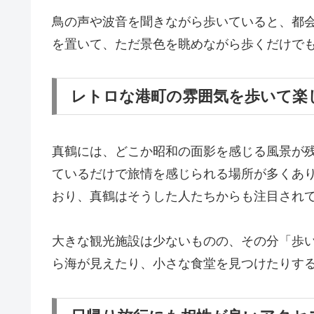
鳥の声や波音を聞きながら歩いていると、都
を置いて、ただ景色を眺めながら歩くだけで
レトロな港町の雰囲気を歩いて楽
真鶴には、どこか昭和の面影を感じる風景が
ているだけで旅情を感じられる場所が多くあ
おり、真鶴はそうした人たちからも注目され
大きな観光施設は少ないものの、その分「歩
ら海が見えたり、小さな食堂を見つけたりす