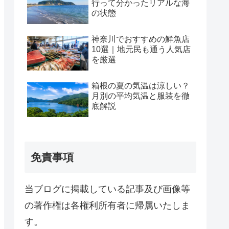
行って分かったリアルな海
の状態
神奈川でおすすめの鮮魚店
10選｜地元民も通う人気店
を厳選
箱根の夏の気温は涼しい？
月別の平均気温と服装を徹
底解説
免責事項
当ブログに掲載している記事及び画像等
の著作権は各権利所有者に帰属いたしま
す。