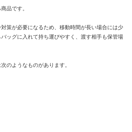
る商品です。
冷対策が必要になるため、移動時間が長い場合には少
らバッグに入れて持ち運びやすく、渡す相手も保管場
は次のようなものがあります。