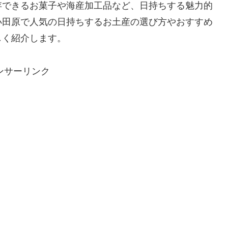
存できるお菓子や海産加工品など、日持ちする魅力的
小田原で人気の日持ちするお土産の選び方やおすすめ
しく紹介します。
ンサーリンク