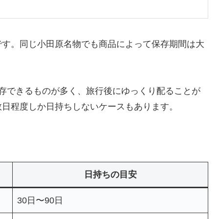
です。同じ小田原名物でも商品によって保存期間は大
保存できるものが多く、旅行後にゆっくり配ることが
数日程度しか日持ちしないケースもあります。
日持ちの目安
30日〜90日