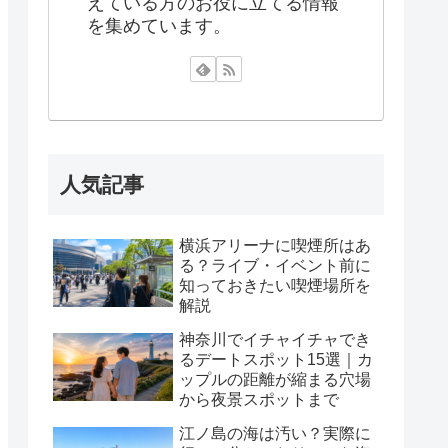
えている方のお役に立てる情報
を集めています。
人気記事
横浜アリーナに喫煙所はあ
る？ライブ・イベント前に
知っておきたい喫煙場所を
解説
神奈川でイチャイチャでき
るデートスポット15選｜カ
ップルの距離が縮まる穴場
から夜景スポットまで
江ノ島の海は汚い？実際に