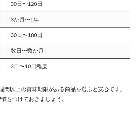
30日〜120日
3か月〜1年
30日〜180日
数日〜数か月
3日〜10日程度
2週間以上の賞味期限がある商品を選ぶと安心です。
習慣をつけておきましょう。