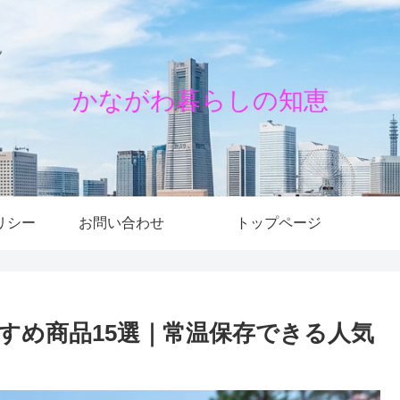
かながわ暮らしの知恵
リシー
お問い合わせ
トップページ
すめ商品15選｜常温保存できる人気