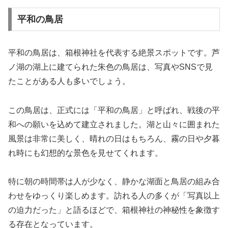
平和の鳥居
平和の鳥居は、箱根神社を代表する絶景スポットです。芦
ノ湖の湖上に建てられた朱色の鳥居は、写真やSNSで見
たことがある人も多いでしょう。
この鳥居は、正式には「平和の鳥居」と呼ばれ、戦後の平
和への願いを込めて建立されました。湖と山々に囲まれた
風景は非常に美しく、晴れの日はもちろん、霧の日や夕暮
れ時にも幻想的な景色を見せてくれます。
特に朝の時間帯は人が少なく、静かな湖面と鳥居の組み合
わせをゆっくり楽しめます。訪れる人の多くが「写真以上
の迫力だった」と語るほどで、箱根神社の神秘性を象徴す
る存在となっています。