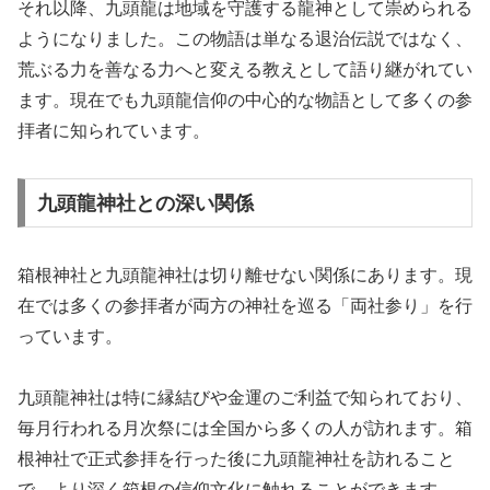
それ以降、九頭龍は地域を守護する龍神として崇められる
ようになりました。この物語は単なる退治伝説ではなく、
荒ぶる力を善なる力へと変える教えとして語り継がれてい
ます。現在でも九頭龍信仰の中心的な物語として多くの参
拝者に知られています。
九頭龍神社との深い関係
箱根神社と九頭龍神社は切り離せない関係にあります。現
在では多くの参拝者が両方の神社を巡る「両社参り」を行
っています。
九頭龍神社は特に縁結びや金運のご利益で知られており、
毎月行われる月次祭には全国から多くの人が訪れます。箱
根神社で正式参拝を行った後に九頭龍神社を訪れること
で、より深く箱根の信仰文化に触れることができます。