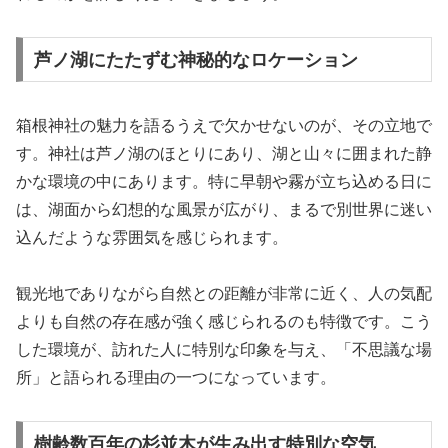
芦ノ湖にたたずむ神秘的なロケーション
箱根神社の魅力を語るうえで欠かせないのが、その立地で
す。神社は芦ノ湖のほとりにあり、湖と山々に囲まれた静
かな環境の中にあります。特に早朝や霧が立ち込める日に
は、湖面から幻想的な風景が広がり、まるで別世界に迷い
込んだような雰囲気を感じられます。
観光地でありながら自然との距離が非常に近く、人の気配
よりも自然の存在感が強く感じられるのも特徴です。こう
した環境が、訪れた人に特別な印象を与え、「不思議な場
所」と語られる理由の一つになっています。
樹齢数百年の杉並木が生み出す特別な空気