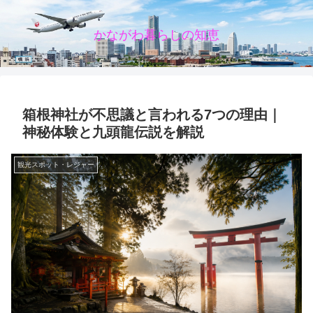
かながわ暮らしの知恵
箱根神社が不思議と言われる7つの理由｜
神秘体験と九頭龍伝説を解説
観光スポット・レジャー