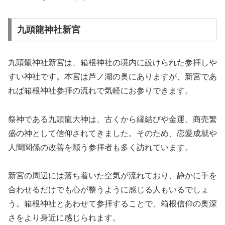
九頭龍神社新宮
九頭龍神社新宮は、箱根神社の境内に設けられた参拝しや
すい神社です。本宮は芦ノ湖の奥にありますが、新宮であ
れば箱根神社参拝の流れで気軽にお参りできます。
祭神である九頭龍大神は、古くから縁結びや金運、商売繁
盛の神として信仰されてきました。そのため、恋愛成就や
人間関係の改善を願う参拝者も多く訪れています。
新宮の周辺には落ち着いた空気が流れており、静かに手を
合わせるだけでも心が整うように感じる人もいるでしょ
う。箱根神社とあわせて参拝することで、箱根信仰の奥深
さをより身近に感じられます。