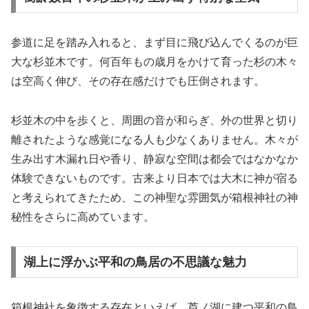
参道に足を踏み入れると、まず目に飛び込んでくるのが巨
大な杉並木です。何百年もの歳月をかけて育った杉の木々
は空高く伸び、その存在感だけでも圧倒されます。
杉並木の中を歩くと、周囲の音が和らぎ、外の世界と切り
離されたような感覚になる人も少なくありません。木々が
生み出す木漏れ日や香り、静寂な空間は都会ではなかなか
体験できないものです。古来より日本では大木に神が宿る
と考えられてきたため、この神聖な雰囲気が箱根神社の神
秘性をさらに高めています。
湖上に浮かぶ平和の鳥居の不思議な魅力
箱根神社を象徴する存在といえば、芦ノ湖に建つ平和の鳥