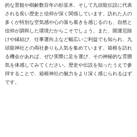
的な景観や樹齢数百年の杉並木、そして九頭龍伝説に代表
される長い歴史と信仰が深く関係しています。訪れた人の
多くが特別な空気感や心の落ち着きを感じるのも、自然と
信仰が調和した環境だからこそでしょう。また、開運厄除
けや縁結び、仕事運向上など幅広いご利益でも知られ、九
頭龍神社との両社参りも人気を集めています。箱根を訪れ
る機会があれば、ぜひ実際に足を運び、その神秘的な雰囲
気を体感してみてください。歴史や伝説を知ったうえで参
拝することで、箱根神社の魅力をより深く感じられるはず
です。