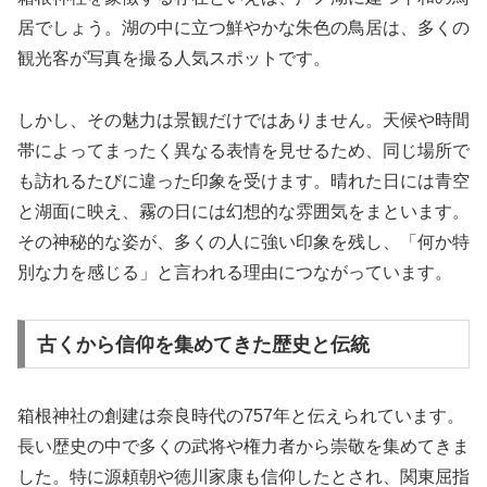
居でしょう。湖の中に立つ鮮やかな朱色の鳥居は、多くの
観光客が写真を撮る人気スポットです。
しかし、その魅力は景観だけではありません。天候や時間
帯によってまったく異なる表情を見せるため、同じ場所で
も訪れるたびに違った印象を受けます。晴れた日には青空
と湖面に映え、霧の日には幻想的な雰囲気をまといます。
その神秘的な姿が、多くの人に強い印象を残し、「何か特
別な力を感じる」と言われる理由につながっています。
古くから信仰を集めてきた歴史と伝統
箱根神社の創建は奈良時代の757年と伝えられています。
長い歴史の中で多くの武将や権力者から崇敬を集めてきま
した。特に源頼朝や徳川家康も信仰したとされ、関東屈指