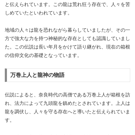
と伝えられています。この龍は荒れ狂う存在で、人々を苦
しめていたといわれています。
地域の人々は龍を恐れながら暮らしていましたが、その一
方で強大な力を持つ神秘的な存在としても認識していまし
た。この伝説は長い年月をかけて語り継がれ、現在の箱根
の信仰文化の基礎となっています。
万巻上人と龍神の物語
伝説によると、奈良時代の高僧である万巻上人が箱根を訪
れ、法力によって九頭龍を鎮めたとされています。上人は
龍を調伏し、人々を守る存在へと導いたと伝えられていま
す。