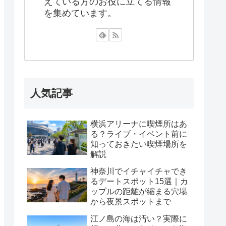
えている方のお役に立てる情報
を集めています。
人気記事
横浜アリーナに喫煙所はあ
る？ライブ・イベント前に
知っておきたい喫煙場所を
解説
神奈川でイチャイチャでき
るデートスポット15選｜カ
ップルの距離が縮まる穴場
から夜景スポットまで
江ノ島の海は汚い？実際に