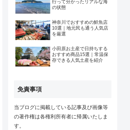
行って分かったリアルな海
の状態
神奈川でおすすめの鮮魚店
10選｜地元民も通う人気店
を厳選
小田原お土産で日持ちする
おすすめ商品15選｜常温保
存できる人気土産を紹介
免責事項
当ブログに掲載している記事及び画像等
の著作権は各権利所有者に帰属いたしま
す。