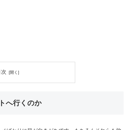
目次
トへ行くのか