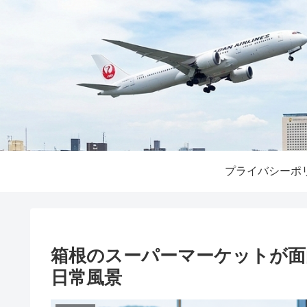
プライバシーポ
箱根のスーパーマーケットが面
日常風景