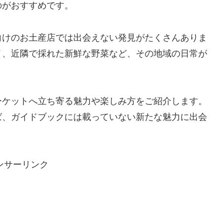
のがおすすめです。
向けのお土産店では出会えない発見がたくさんありま
メ、近隣で採れた新鮮な野菜など、その地域の日常が
ーケットへ立ち寄る魅力や楽しみ方をご紹介します。
ば、ガイドブックには載っていない新たな魅力に出会
ンサーリンク