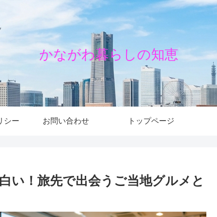
かながわ暮らしの知恵
リシー
お問い合わせ
トップページ
白い！旅先で出会うご当地グルメと