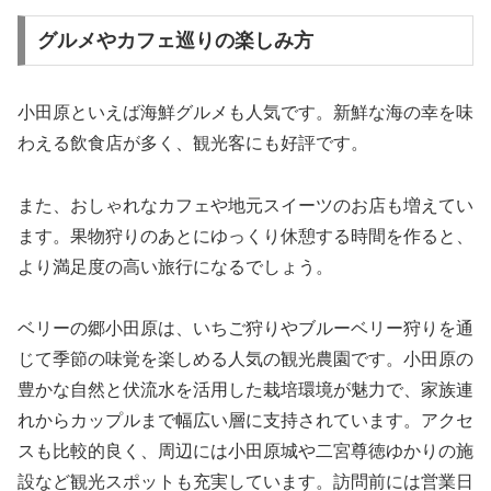
グルメやカフェ巡りの楽しみ方
小田原といえば海鮮グルメも人気です。新鮮な海の幸を味
わえる飲食店が多く、観光客にも好評です。
また、おしゃれなカフェや地元スイーツのお店も増えてい
ます。果物狩りのあとにゆっくり休憩する時間を作ると、
より満足度の高い旅行になるでしょう。
ベリーの郷小田原は、いちご狩りやブルーベリー狩りを通
じて季節の味覚を楽しめる人気の観光農園です。小田原の
豊かな自然と伏流水を活用した栽培環境が魅力で、家族連
れからカップルまで幅広い層に支持されています。アクセ
スも比較的良く、周辺には小田原城や二宮尊徳ゆかりの施
設など観光スポットも充実しています。訪問前には営業日