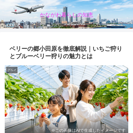
かながわ暮らしの知恵
ベリーの郷小田原を徹底解説｜いちご狩り
とブルーベリー狩りの魅力とは
グルメ
※この画像はAIで生成したイメージです