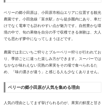
ベリーの郷小田原は、小田原市栢山エリアに位置する観光
農園です。小田急線「富水駅」から徒歩圏内にあり、車だ
けでなく電車でも訪れやすい点が魅力です。自然豊かな環
境の中で、旬の果物を自分の手で収穫できる体験は、大人
でも思わず夢中になってしまうほどです。
農園では主にいちご狩りとブルーベリー狩りが行われてお
り、季節ごとに違った楽しみ方ができます。スーパーでは
なかなか味わえない完熟の果実をその場で食べられるた
め、「味の濃さが違う」と感じる人も少なくありません。
ベリーの郷小田原が人気を集める理由
人気の理由としてまず挙げられるのが、果実の鮮度と甘さ