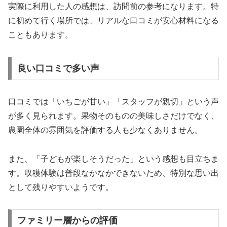
実際に利用した人の感想は、訪問前の参考になります。特
に初めて行く場所では、リアルな口コミが安心材料になる
こともあります。
良い口コミで多い声
口コミでは「いちごが甘い」「スタッフが親切」という声
が多く見られます。果物そのものの美味しさだけでなく、
農園全体の雰囲気を評価する人も少なくありません。
また、「子どもが楽しそうだった」という感想も目立ちま
す。収穫体験は普段なかなかできないため、特別な思い出
として残りやすいようです。
ファミリー層からの評価