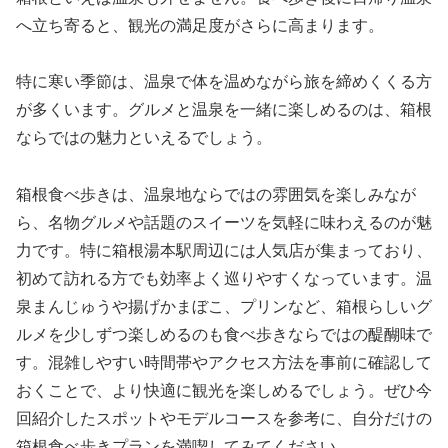
へ立ち寄ると、観光の満足度がさらに高まります。
特に寒い季節は、温泉で体を温めながら旅を締めくくる方
が多くいます。グルメと温泉を一緒に楽しめるのは、箱根
ならではの魅力といえるでしょう。
箱根食べ歩きは、温泉地ならではの雰囲気を楽しみなが
ら、名物グルメや話題のスイーツを気軽に味わえるのが魅
力です。特に箱根湯本駅周辺には人気店が集まっており、
初めて訪れる方でも効率よく巡りやすくなっています。温
泉まんじゅうや揚げかまぼこ、プリンなど、箱根らしいグ
ルメを少しずつ楽しめるのも食べ歩きならではの醍醐味で
す。混雑しやすい時間帯やアクセス方法を事前に確認して
おくことで、より快適に観光を楽しめるでしょう。ぜひ今
回紹介したスポットやモデルコースを参考に、自分だけの
箱根食べ歩きプランを満喫してみてください。