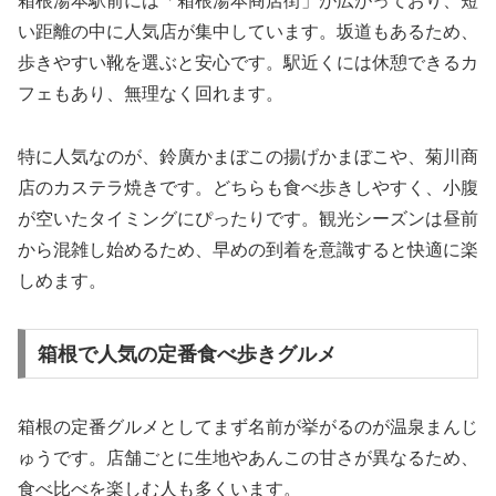
箱根湯本駅前には「箱根湯本商店街」が広がっており、短
い距離の中に人気店が集中しています。坂道もあるため、
歩きやすい靴を選ぶと安心です。駅近くには休憩できるカ
フェもあり、無理なく回れます。
特に人気なのが、鈴廣かまぼこの揚げかまぼこや、菊川商
店のカステラ焼きです。どちらも食べ歩きしやすく、小腹
が空いたタイミングにぴったりです。観光シーズンは昼前
から混雑し始めるため、早めの到着を意識すると快適に楽
しめます。
箱根で人気の定番食べ歩きグルメ
箱根の定番グルメとしてまず名前が挙がるのが温泉まんじ
ゅうです。店舗ごとに生地やあんこの甘さが異なるため、
食べ比べを楽しむ人も多くいます。