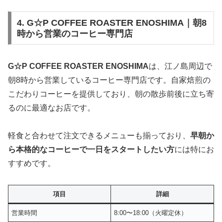
4. G☆P COFFEE ROASTER ENOSHIMA｜朝8
時から営業のコーヒー専門店
G☆P COFFEE ROASTER ENOSHIMA
は、江ノ島周辺で
朝8時から営業しているコーヒー専門店です。自家焙煎の
こだわりコーヒーを提供しており、朝の散歩前後に立ち寄
るのに最適なお店です。
軽食と合わせて注文できるメニューも揃っており、
早朝か
ら本格的なコーヒーで一日をスタートしたい方
には特にお
すすめです。
項目
詳細
営業時間
8:00〜18:00（火曜定休）