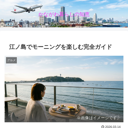
かながわ暮らしの知恵
江ノ島でモーニングを楽しむ完全ガイド
グルメ
※画像はイメージです。
2026.03.14