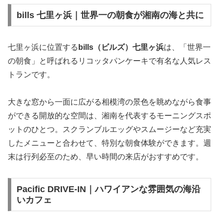
bills 七里ヶ浜｜世界一の朝食が湘南の海と共に
七里ヶ浜に位置する
bills（ビルズ）七里ヶ浜
は、「世界一
の朝食」と呼ばれるリコッタパンケーキで有名な人気レス
トランです。
大きな窓から一面に広がる相模湾の景色を眺めながら食事
ができる開放的な空間は、湘南を代表するモーニングスポ
ットのひとつ。スクランブルエッグやスムージーなど充実
したメニューと合わせて、特別な朝食体験ができます。週
末は行列必至のため、早い時間の来店がおすすめです。
Pacific DRIVE-IN｜ハワイアンな雰囲気の海沿
いカフェ