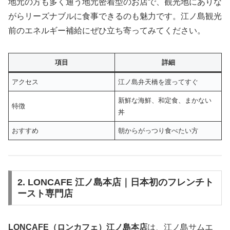
地元の方も多く通う地元密着型のお店で、観光地にありな
がらリーズナブルに食事できるのも魅力です。江ノ島観光
前のエネルギー補給にぜひ立ち寄ってみてください。
項目
詳細
アクセス
江ノ島弁天橋を渡ってすぐ
新鮮な海鮮、和定食、まかない
特徴
丼
おすすめ
朝からがっつり食べたい方
2. LONCAFE 江ノ島本店｜日本初のフレンチト
ースト専門店
LONCAFE（ロンカフェ）江ノ島本店
は、江ノ島サムエ