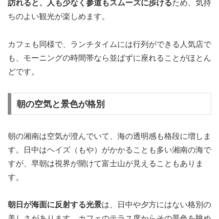
訪れると、人も少なく参道もスムーズに歩ける
ため、気持
ちのよい観光が楽しめます。
カフェも同様で、ランチタイムには行列ができる人気店で
も、モーニングの時間帯なら並ばずに座れることがほとん
どです。
朝の空気と景色が格別
朝の湘南は空気が澄んでいて、海の透明感も格段に増しま
す。日中はヘイズ（もや）がかかることも多い湘南の海で
すが、早朝は視界が開けて富士山が見えることもありま
す。
朝日が海面に反射する光景
は、日中や夕方にはない格別の
美しさがあります。カフェのテラス席からその景色を眺め