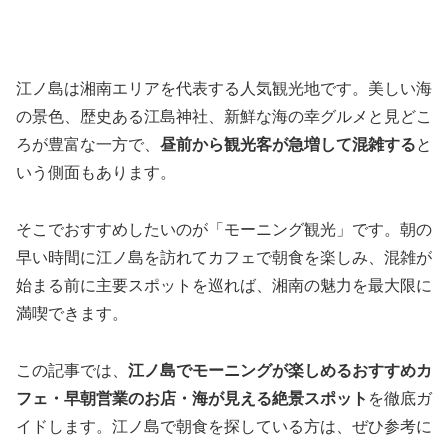
江ノ島は湘南エリアを代表する人気観光地です。美しい海
の景色、歴史ある江島神社、新鮮な海の幸グルメと見どこ
ろが豊富な一方で、
昼前から観光客が急増して混雑する
と
いう側面もあります。
そこでおすすめしたいのが「モーニング観光」です。朝の
早い時間に江ノ島を訪れてカフェで朝食を楽しみ、混雑が
始まる前に主要スポットを巡れば、湘南の魅力を最大限に
満喫できます。
この記事では、
江ノ島でモーニングが楽しめるおすすめカ
フェ・早朝営業のお店・海が見える絶景スポット
を徹底ガ
イドします。江ノ島で朝食を探している方は、ぜひ参考に