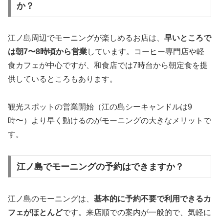
か？
江ノ島周辺でモーニングが楽しめるお店は、
早いところで
は朝7〜8時頃から営業
しています。コーヒー専門店や軽
食カフェが中心ですが、和食店では7時台から朝定食を提
供しているところもあります。
観光スポットの営業開始（江の島シーキャンドルは9
時〜）より早く動けるのがモーニングの大きなメリットで
す。
江ノ島でモーニングの予約はできますか？
江ノ島のモーニングは、
基本的に予約不要で利用できるカ
フェがほとんど
です。来店順での案内が一般的で、気軽に