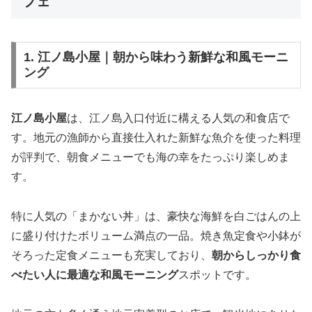
フェ
1. 江ノ島小屋｜朝から味わう新鮮な和風モーニ
ング
江ノ島小屋
は、江ノ島入口付近に構える人気の和食店で
す。地元の漁師から直接仕入れた新鮮な魚介を使った料理
が評判で、朝食メニューでも海の幸をたっぷり楽しめま
す。
特に人気の「まかない丼」は、豪快な海鮮を白ごはんの上
に盛り付けたボリューム満点の一品。焼き魚定食や小鉢が
そろった定食メニューも充実しており、
朝からしっかり食
べたい人に最適な和風モーニング
スポットです。