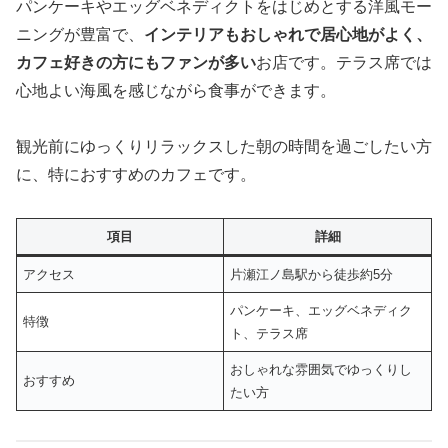
パンケーキやエッグベネディクトをはじめとする洋風モー
ニングが豊富で、
インテリアもおしゃれで居心地がよく、
カフェ好きの方にもファンが多い
お店です。テラス席では
心地よい海風を感じながら食事ができます。
観光前にゆっくりリラックスした朝の時間を過ごしたい方
に、特におすすめのカフェです。
項目
詳細
アクセス
片瀬江ノ島駅から徒歩約5分
パンケーキ、エッグベネディク
特徴
ト、テラス席
おしゃれな雰囲気でゆっくりし
おすすめ
たい方