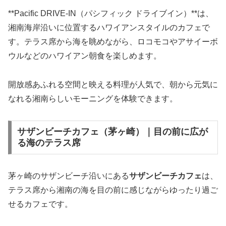
**Pacific DRIVE-IN（パシフィック ドライブイン）**は、
湘南海岸沿いに位置するハワイアンスタイルのカフェで
す。テラス席から海を眺めながら、ロコモコやアサイーボ
ウルなどのハワイアン朝食を楽しめます。
開放感あふれる空間と映える料理が人気で、朝から元気に
なれる湘南らしいモーニングを体験できます。
サザンビーチカフェ（茅ヶ崎）｜目の前に広が
る海のテラス席
茅ヶ崎のサザンビーチ沿いにある
サザンビーチカフェ
は、
テラス席から湘南の海を目の前に感じながらゆったり過ご
せるカフェです。