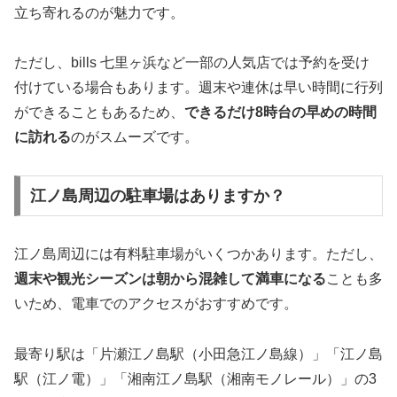
立ち寄れるのが魅力です。
ただし、bills 七里ヶ浜など一部の人気店では予約を受け
付けている場合もあります。週末や連休は早い時間に行列
ができることもあるため、
できるだけ8時台の早めの時間
に訪れる
のがスムーズです。
江ノ島周辺の駐車場はありますか？
江ノ島周辺には有料駐車場がいくつかあります。ただし、
週末や観光シーズンは朝から混雑して満車になる
ことも多
いため、電車でのアクセスがおすすめです。
最寄り駅は「片瀬江ノ島駅（小田急江ノ島線）」「江ノ島
駅（江ノ電）」「湘南江ノ島駅（湘南モノレール）」の3