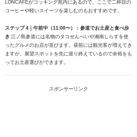
LONCAFEがコッキング苑内にあるので、ここで二杯目の
コーヒーや軽いスイーツを楽しむのもおすすめです。
ステップ 4｜午前中（11:00〜）：参道でお土産と食べ歩
き
江ノ島参道には名物のタコせんべいや湘南しらすを使
ったグルメのお店が並びます。昼前には観光客が増えてき
ますが、展望スポットを先に巡り終えているので余裕をも
ってお土産選びができます。
スポンサーリンク