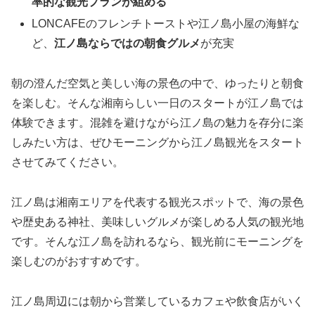
率的な観光プランが組める
LONCAFEのフレンチトーストや江ノ島小屋の海鮮な
ど、
江ノ島ならではの朝食グルメ
が充実
朝の澄んだ空気と美しい海の景色の中で、ゆったりと朝食
を楽しむ。そんな湘南らしい一日のスタートが江ノ島では
体験できます。混雑を避けながら江ノ島の魅力を存分に楽
しみたい方は、ぜひモーニングから江ノ島観光をスタート
させてみてください。
江ノ島は湘南エリアを代表する観光スポットで、海の景色
や歴史ある神社、美味しいグルメが楽しめる人気の観光地
です。そんな江ノ島を訪れるなら、観光前にモーニングを
楽しむのがおすすめです。
江ノ島周辺には朝から営業しているカフェや飲食店がいく