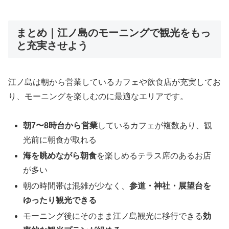
まとめ｜江ノ島のモーニングで観光をもっ
と充実させよう
江ノ島は朝から営業しているカフェや飲食店が充実してお
り、モーニングを楽しむのに最適なエリアです。
朝7〜8時台から営業
しているカフェが複数あり、観
光前に朝食が取れる
海を眺めながら朝食
を楽しめるテラス席のあるお店
が多い
朝の時間帯は混雑が少なく、
参道・神社・展望台を
ゆったり観光できる
モーニング後にそのまま江ノ島観光に移行できる
効