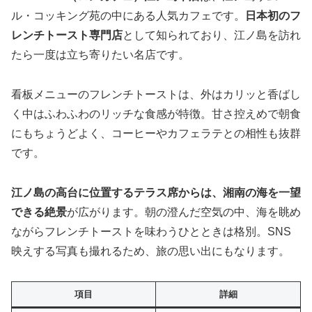
ル・コッキング苑の中にある人気カフェです。
日本初のフ
レンチトースト専門店
として知られており、江ノ島を訪れ
たら一度は立ち寄りたい名店です。
看板メニューのフレンチトーストは、外はカリッと香ばし
く中はふわふわのリッチな食感が特徴。甘さ控えめで朝食
にもちょうどよく、コーヒーやカフェラテとの相性も抜群
です。
江ノ島の高台に位置するテラス席からは、湘南の海を一望
できる絶景
が広がります。朝の澄んだ空気の中、海を眺め
ながらフレンチトーストを味わうひとときは格別。SNS
映えする写真も撮れるため、旅の思い出にもなります。
項目
詳細